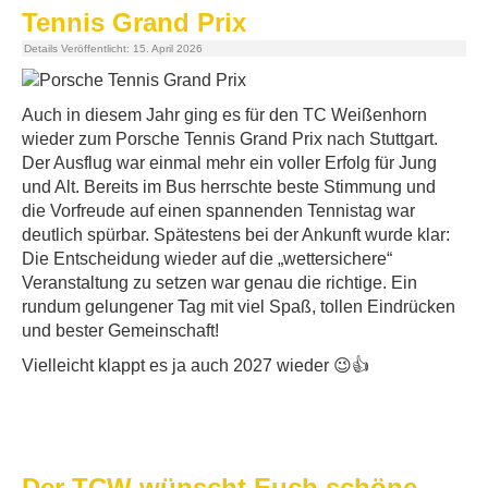
Tennis Grand Prix
Details
Veröffentlicht: 15. April 2026
Auch in diesem Jahr ging es für den TC Weißenhorn
wieder zum
Porsche Tennis Grand Prix
nach
Stuttgart.
Der Ausflug war einmal mehr ein voller Erfolg für Jung
und Alt. Bereits im Bus herrschte beste Stimmung und
die Vorfreude auf einen spannenden Tennistag war
deutlich spürbar. Spätestens bei der Ankunft wurde klar:
Die Entscheidung wieder auf die „wettersichere“
Veranstaltung zu setzen war genau die richtige. Ein
rundum gelungener Tag mit viel Spaß, tollen Eindrücken
und bester Gemeinschaft!
Vielleicht klappt es ja auch 2027 wieder 😉👍
Der TCW wünscht Euch schöne