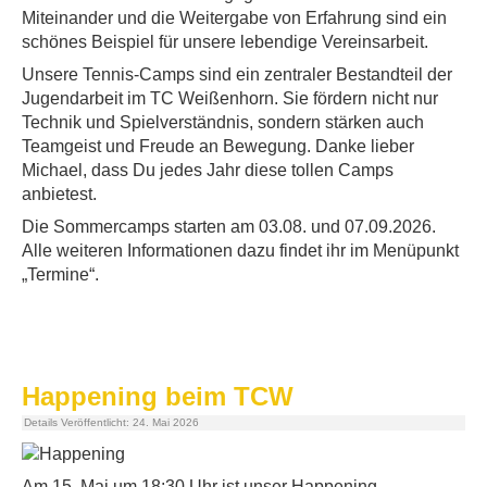
Miteinander und die Weitergabe von Erfahrung sind ein
schönes Beispiel für unsere lebendige Vereinsarbeit.
Unsere Tennis-Camps sind ein zentraler Bestandteil der
Jugendarbeit im TC Weißenhorn. Sie fördern nicht nur
Technik und Spielverständnis, sondern stärken auch
Teamgeist und Freude an Bewegung. Danke lieber
Michael, dass Du jedes Jahr diese tollen Camps
anbietest.
Die Sommercamps starten am 03.08. und 07.09.2026.
Alle weiteren Informationen dazu findet ihr im Menüpunkt
„Termine“.
Happening beim TCW
Details
Veröffentlicht: 24. Mai 2026
Am 15. Mai um 18:30 Uhr ist unser Happening