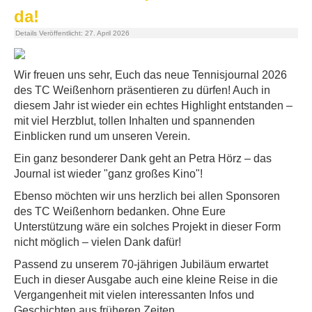
da!
Details
Veröffentlicht: 27. April 2026
Wir freuen uns sehr, Euch das neue Tennisjournal 2026
des TC Weißenhorn präsentieren zu dürfen! Auch in
diesem Jahr ist wieder ein echtes Highlight entstanden –
mit viel Herzblut, tollen Inhalten und spannenden
Einblicken rund um unseren Verein.
Ein ganz besonderer Dank geht an Petra Hörz – das
Journal ist wieder "ganz großes Kino"!
Ebenso möchten wir uns herzlich bei allen Sponsoren
des TC Weißenhorn bedanken. Ohne Eure
Unterstützung wäre ein solches Projekt in dieser Form
nicht möglich – vielen Dank dafür!
Passend zu unserem 70-jährigen Jubiläum erwartet
Euch in dieser Ausgabe auch eine kleine Reise in die
Vergangenheit mit vielen interessanten Infos und
Geschichten aus früheren Zeiten.