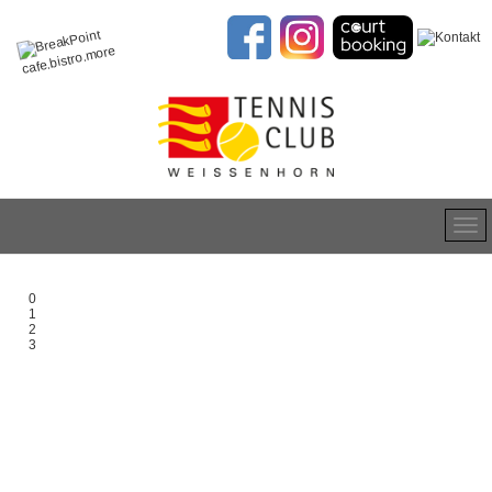
0
1
2
3