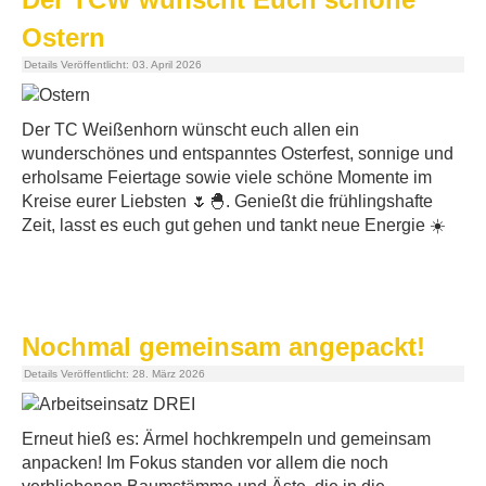
Ostern
Details
Veröffentlicht: 03. April 2026
Der TC Weißenhorn wünscht euch allen ein
wunderschönes und entspanntes Osterfest, sonnige und
erholsame Feiertage sowie viele schöne Momente im
Kreise eurer Liebsten 🌷🐣. Genießt die frühlingshafte
Zeit, lasst es euch gut gehen und tankt neue Energie ☀️
Nochmal gemeinsam angepackt!
Details
Veröffentlicht: 28. März 2026
Erneut hieß es: Ärmel hochkrempeln und gemeinsam
anpacken! Im Fokus standen vor allem die noch