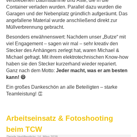
verbliebenen Baumstämme und Äste, die in die
Container verladen wurden. Parallel dazu wurden die
Garagen und der Nebenplatz gründlich aufgeräumt. Das
angefallene Material wurde anschließend direkt zur
Müllverbrennung gebracht.
Besonders erwähnenswert: Nachdem unser „Butze“ mit
viel Engagement – sagen wir mal – sehr kreativ den
Stecker des Anhängers zerlegt hat, waren Michael &
Michael gefragt. Mit ihrem elektrotechnischen Know-how
haben sie den Stecker kurzerhand wieder repariert.
Ganz nach dem Motto:
Jeder macht, was er am besten
kann! 😄
Ein großes Dankeschön an alle Beteiligten – starke
Teamleistung! 👏
Arbeitseinsatz & Fotoshooting
beim TCW
Details
Veröffentlicht: 14. März 2026