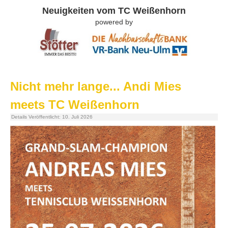
Neuigkeiten vom TC Weißenhorn
powered by
Nicht mehr lange... Andi Mies
meets TC Weißenhorn
Details
Veröffentlicht: 10. Juli 2026