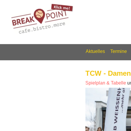
Aktuelles
Termine
TCW - Damen
Spielplan & Tabelle
u