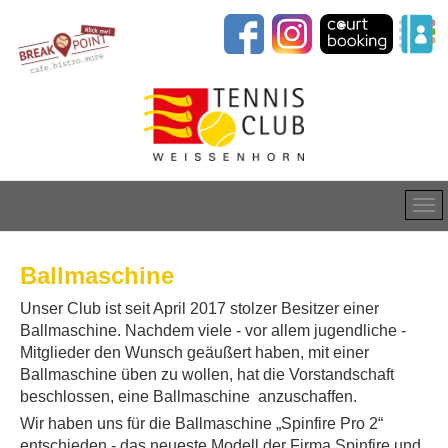
Ballmaschine
Unser Club ist seit April 2017 stolzer Besitzer einer
Ballmaschine. Nachdem viele - vor allem jugendliche -
Mitglieder den Wunsch geäußert haben, mit einer
Ballmaschine üben zu wollen, hat die Vorstandschaft
beschlossen, eine Ballmaschine anzuschaffen.
Wir haben uns für die Ballmaschine „Spinfire Pro 2“
entschieden - das neueste Modell der Firma Spinfire und