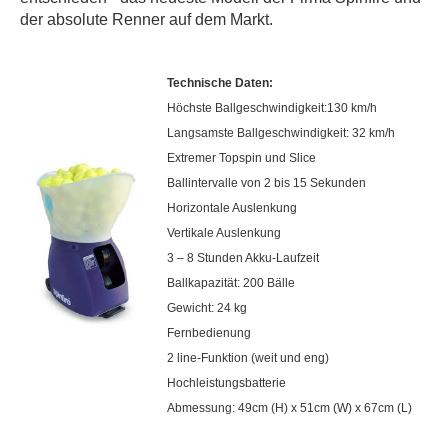
der absolute Renner auf dem Markt.
Technische Daten:
Höchste Ballgeschwindigkeit:130 km/h
Langsamste Ballgeschwindigkeit: 32 km/h
Extremer Topspin und Slice
Ballintervalle von 2 bis 15 Sekunden
Horizontale Auslenkung
Vertikale Auslenkung
3 – 8 Stunden Akku-Laufzeit
Ballkapazität: 200 Bälle
Gewicht: 24 kg
Fernbedienung
2 line-Funktion (weit und eng)
Hochleistungsbatterie
Abmessung: 49cm (H) x 51cm (W) x 67cm (L)