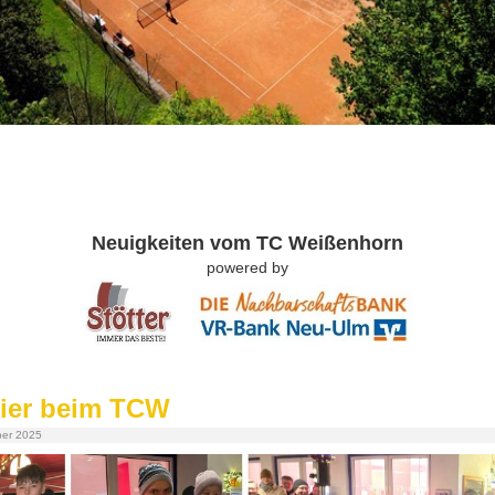
Neuigkeiten vom TC Weißenhorn
powered by
ier beim TCW
ber 2025