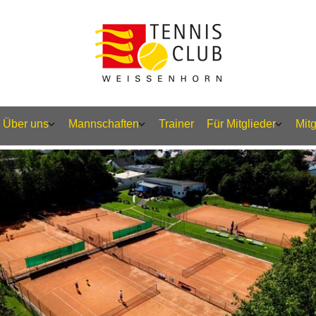
Über uns
Mannschaften
Trainer
Für Mitglieder
Mit