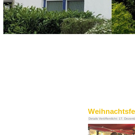
Weihnachtsfe
Details
Veröffentlicht: 17. Dezem