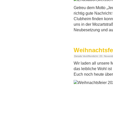
Getreu dem Motto „Je
richtig gute Nachricht
Clubheim finden konnt
uns in der Mozartstraß
Neubesetzung und auf
Weihnachtsfei
Details
Veröffentlicht: 20. Novem
Wir laden all unsere 
das leibliche Wohl is
Euch noch heute über