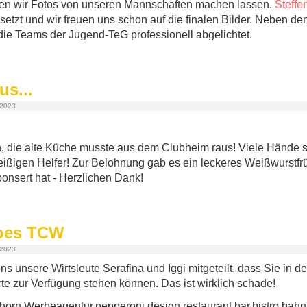
en wir Fotos von unseren Mannschaften machen lassen.
Steffe
etzt und wir freuen uns schon auf die finalen Bilder. Neben 
die Teams der Jugend-TeG professionell abgelichtet.
us...
 2023
n, die alte Küche musste aus dem Clubheim raus! Viele Hände 
leißigen Helfer! Zur Belohnung gab es ein leckeres Weißwurstfr
onsert hat - Herzlichen Dank!
goes TCW
 2023
s unsere Wirtsleute Serafina und Iggi mitgeteilt, dass Sie in d
rte zur Verfügung stehen können. Das ist wirklich schade!