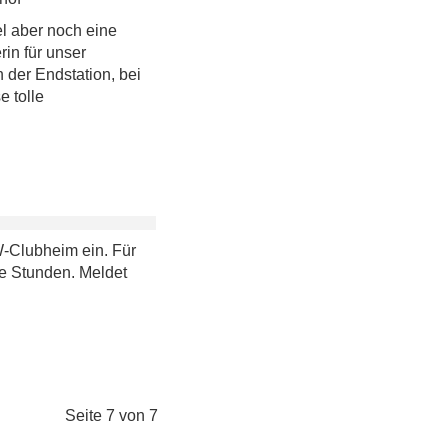
l aber noch eine
rin für unser
 der Endstation, bei
e tolle
CW-Clubheim ein. Für
le Stunden. Meldet
Seite 7 von 7