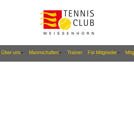
Über uns
Mannschaften
Trainer
Für Mitglieder
Mit