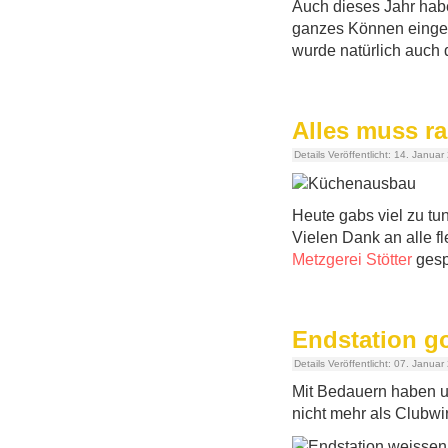
Auch dieses Jahr hab
ganzes Können einges
wurde natürlich auch 
Alles muss ra
Details
Veröffentlicht: 14. Januar
Heute gabs viel zu tu
Vielen Dank an alle f
Metzgerei Stötter
gesp
Endstation 
Details
Veröffentlicht: 07. Januar
Mit Bedauern haben un
nicht mehr als Clubwi