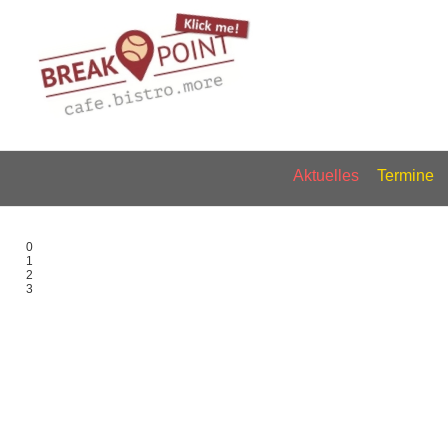
Aktuelles
Termine
0
1
2
3