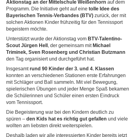
Aktionstag an der Mittelschule Weißenhorn
auf dem
Programm. Die Initiative geht auf eine
tolle Idee des
Bayerischen Tennis-Verbandes (BTV)
zurück, der mit
solchen Aktionen Kinder frühzeitig für den Tennissport
begeistern möchte.
Unterstützt wurde der Aktionstag vom
BTV-Talentino-
Scout Jürgen Hell
, der gemeinsam mit
Michael
Triminek, Sven Rosenberg und Christian Butzmann
den Tag organisiert und durchgeführt hat.
Insgesamt
rund 90 Kinder der 3. und 4. Klassen
konnten an verschiedenen Stationen erste Erfahrungen
mit Schläger und Ball sammeln. Mit viel Bewegung,
spielerischen Übungen und jeder Menge Spaß bekamen
die Schülerinnen und Schüler einen ersten Eindruck
vom Tennissport.
Die Begeisterung war bei den Kindern deutlich zu
spüren –
den Kids hat es richtig gut gefallen
und viele
wollten am liebsten direkt weiterspielen.
Deshalb laden wir alle interessierten Kinder bereits jetzt