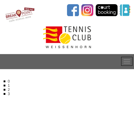
0
1
2
3