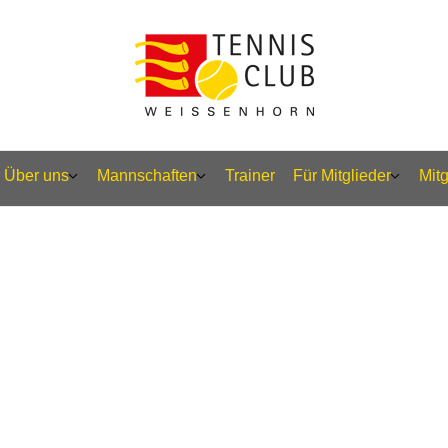
Über uns
Mannschaften
Trainer
Für Mitglieder
Mit