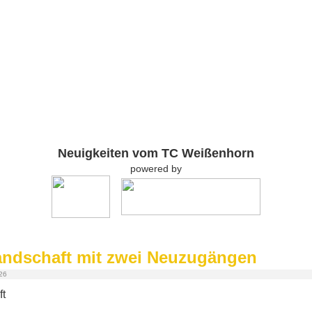
Neuigkeiten vom TC Weißenhorn
powered by
andschaft mit zwei Neuzugängen
026