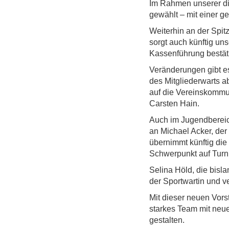
Im Rahmen unserer d
gewählt – mit einer g
Weiterhin an der Spitz
sorgt auch künftig u
Kassenführung bestät
Veränderungen gibt es
des Mitgliederwarts a
auf die Vereinskommu
Carsten Hain.
Auch im Jugendberei
an Michael Acker, der
übernimmt künftig die
Schwerpunkt auf Turn
Selina Höld, die bisla
der Sportwartin und ve
Mit dieser neuen Vors
starkes Team mit neue
gestalten.