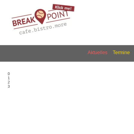
Aktuelles
Termine
0
1
2
3