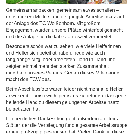
Gemeinsam anpacken, gemeinsam etwas schaffen –
unter diesem Motto stand der jüngste Arbeitseinsatz auf
der Anlage des TC Weißenhorn. Mit großem
Engagement wurden unsere Plätze winterfest gemacht
und die Anlage für die kalte Jahreszeit vorbereitet.
Besonders schön war zu sehen, wie viele Helferinnen
und Helfer sich beteiligt haben: neue wie auch
langjährige Mitglieder arbeiteten Hand in Hand und
zeigten einmal mehr den starken Zusammenhalt
innerhalb unseres Vereins. Genau dieses Miteinander
macht den TCW aus.
Beim Abschlussfoto waren leider nicht mehr alle Helfer
anwesend – umso wichtiger ist es zu betonen, dass jede
helfende Hand zu diesem gelungenen Arbeitseinsatz
beigetragen hat.
Ein herzliches Dankeschön geht außerdem an
Heinz
Stötter
, der die Verpflegung für die gesamte Arbeitstruppe
erneut großzügig gesponsert hat. Vielen Dank für diese