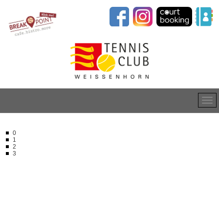
0
1
2
3