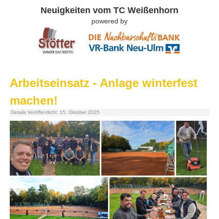
Neuigkeiten vom TC Weißenhorn
powered by
Arbeitseinsatz - Anlage winterfest
machen!
Details
Veröffentlicht: 15. Oktober 2025